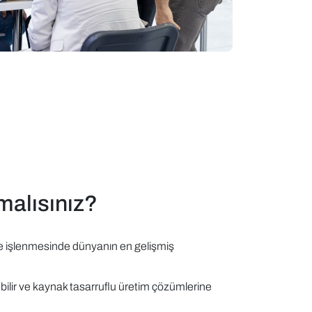
malısınız?
ile işlenmesinde dünyanın en gelişmiş
ebilir ve kaynak tasarruflu üretim çözümlerine