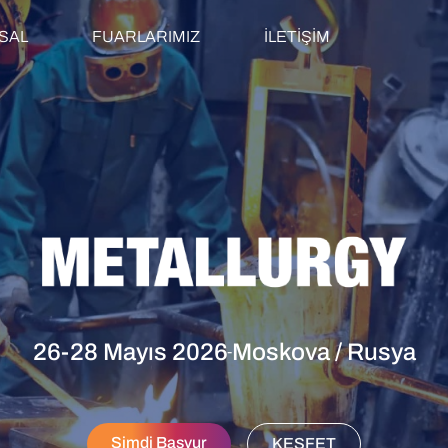
SAL
FUARLARIMIZ
İLETİŞİM
26-28 Mayıs 2026
Moskova / Rusya
-
Şimdi Başvur
KEŞFET