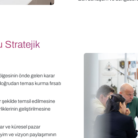
 Stratejik
lgesinin önde gelen karar
ile doğrudan temas kurma fırsatı
 şekilde temsil edilmesine
rliklerinin geliştirilmesine
lar ve küresel pazar
eneyim ve vizyon paylaşımının