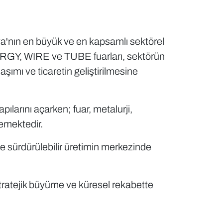
usya'nın en büyük ve en kapsamlı sektörel
URGY, WIRE ve TUBE fuarları, sektörün
laşımı ve ticaretin geliştirilmesine
larını açarken; fuar, metalurji,
lemektedir.
ve sürdürülebilir üretimin merkezinde
stratejik büyüme ve küresel rekabette