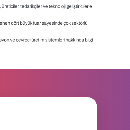
üreticiler, tedarikçiler ve teknoloji geliştiricilerle
lenen dört büyük fuar sayesinde çok sektörlü
asyon ve çevreci üretim sistemleri hakkında bilgi