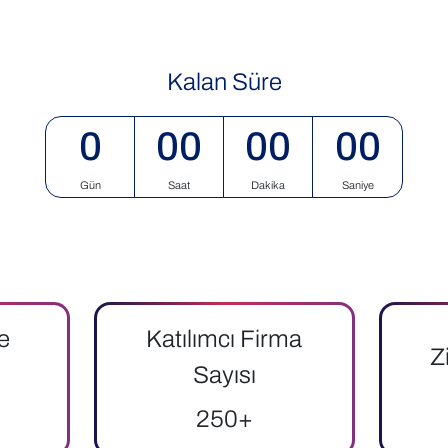
Kalan Süre
0
00
00
00
Gün
Saat
Dakika
Saniye
e
Katılımcı Firma
Z
Sayısı
250+