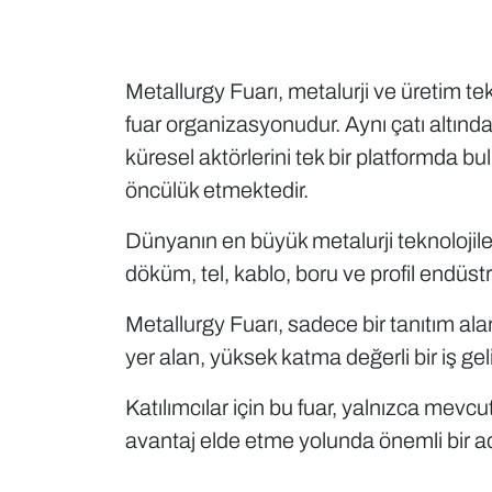
Metallurgy Fuarı, metalurji ve üretim te
fuar organizasyonudur. Aynı çatı alt
küresel aktörlerini tek bir platformda bul
öncülük etmektedir.
Dünyanın en büyük metalurji teknolojile
döküm, tel, kablo, boru ve profil endüstri
Metallurgy Fuarı, sadece bir tanıtım al
yer alan, yüksek katma değerli bir iş ge
Katılımcılar için bu fuar, yalnızca mev
avantaj elde etme yolunda önemli bir ad