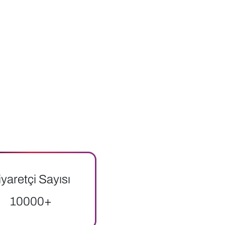
iyaretçi Sayısı
10000+