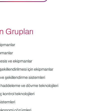
n Grupları
ekipmanlar
ipmanlar
 tesis ve ekipmanlar
şekillendirilmesi için ekipmanlar
ve şekillendirme sistemleri
in haddeleme ve dövme teknolojileri
 kontrol teknolojileri
sistemleri
ekonomi çözümleri