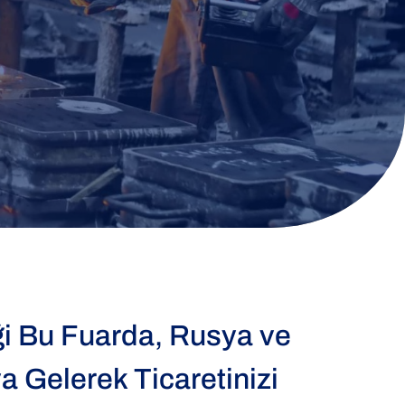
ği Bu Fuarda, Rusya ve
aya Gelerek Ticaretinizi