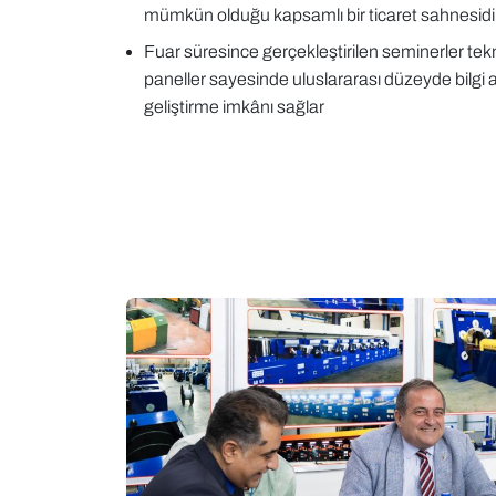
mümkün olduğu kapsamlı bir ticaret sahnesidi
Fuar süresince gerçekleştirilen seminerler tek
paneller sayesinde uluslararası düzeyde bilgi 
geliştirme imkânı sağlar