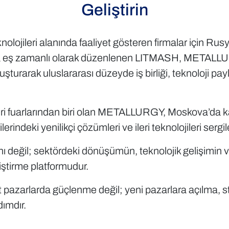
Geliştirin
knolojileri alanında faaliyet gösteren firmalar için R
ında eş zamanlı olarak düzenlenen LITMASH, METALL
uşturarak uluslararası düzeyde iş birliği, teknoloji pay
ri fuarlarından biri olan METALLURGY, Moskova’da kapı
lerindeki yenilikçi çözümleri ve ileri teknolojileri sergi
anı değil; sektördeki dönüşümün, teknolojik gelişimin 
liştirme platformudur.
cut pazarlarda güçlenme değil; yeni pazarlara açılma, 
ımdır.