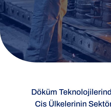
Döküm Teknolojilerind
Cis Ülkelerinin Sektör 