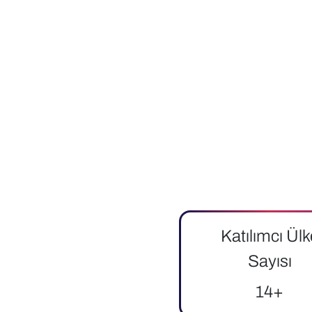
Katılımcı Ülk
Sayısı
14+