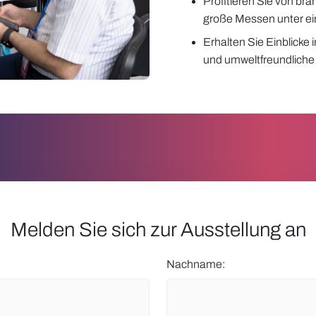
Profitieren Sie von bra
große Messen unter e
Erhalten Sie Einblicke i
und umweltfreundlich
Melden Sie sich zur Ausstellung an
Nachname: