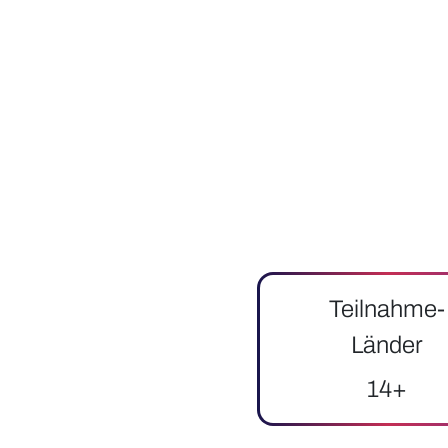
Teilnahme-
Länder
14+