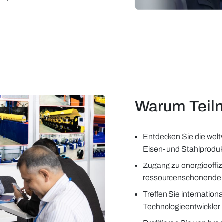
Warum Teil
Entdecken Sie die weltw
Eisen- und Stahlproduk
Zugang zu energieeffiz
ressourcenschonenden
Treffen Sie internation
Technologieentwickler