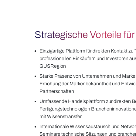
Strategische Vorteile fü
Einzigartige Plattform für direkten Kontakt z
professionellen Einkäufern und Investoren au
GUSRegion
Starke Präsenz von Unternehmen und Marken
Erhöhung der Markenbekanntheit und Entwick
Partnerschaften
Umfassende Handelsplattform zur direkten 
Fertigungstechnologien Brancheninnovatione
mit Wissenstransfer
Internationale Wissensaustausch und Networ
Seminare technische Sitzungen und branche