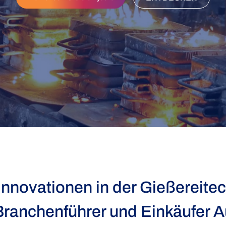
Innovationen in der Gießereite
 Branchenführer und Einkäufer 