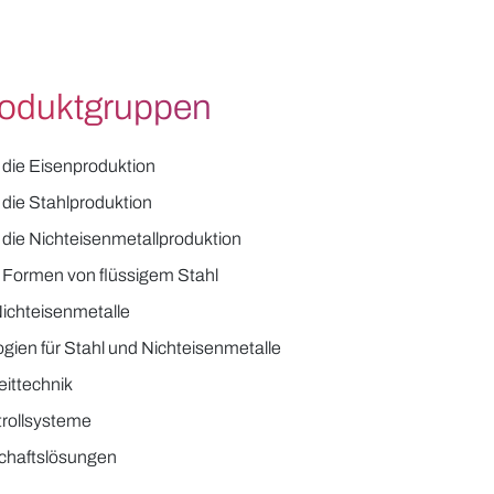
roduktgruppen
 die Eisenproduktion
 die Stahlproduktion
 die Nichteisenmetallproduktion
 Formen von flüssigem Stahl
ichteisenmetalle
ien für Stahl und Nichteisenmetalle
eittechnik
trollsysteme
schaftslösungen