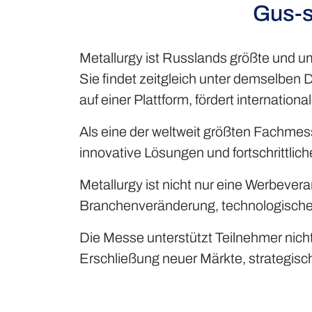
Gus-s
Metallurgy ist Russlands größte und 
Sie findet zeitgleich unter demselbe
auf einer Plattform, fördert internati
Als eine der weltweit größten Fachme
innovative Lösungen und fortschrittliche
Metallurgy ist nicht nur eine Werbever
Branchenveränderung, technologischen
Die Messe unterstützt Teilnehmer nicht 
Erschließung neuer Märkte, strategis