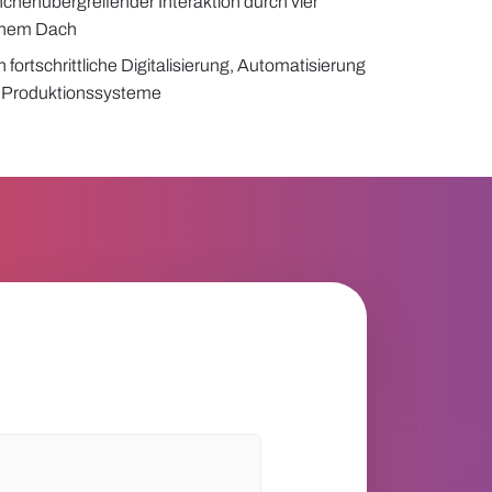
nchenübergreifender Interaktion durch vier
inem Dach
n fortschrittliche Digitalisierung, Automatisierung
e Produktionssysteme