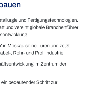
ubauen
allurgie und Fertigungstechnologien.
t und vereint globale Branchenführer
lsentwicklung.
 in Moskau seine Türen und zeigt
abel-, Rohr- und Profilindustrie.
chäftsentwicklung im Zentrum der
 ein bedeutender Schritt zur