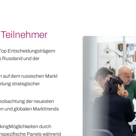
r Teilnehmer
u Top Entscheidungsträgern
s Russland und der
 auf dem russischen Markt
lung strategischer
Beobachtung der neuesten
n und globalen Markttrends
kingMöglichkeiten durch
nspezifische Panels während