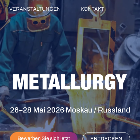
VERANSTALTUNGEN
KONTAKT
26–28 Mai 2026
Moskau / Russland
-
Bewerben Sie sich jetzt
ENTDECKEN