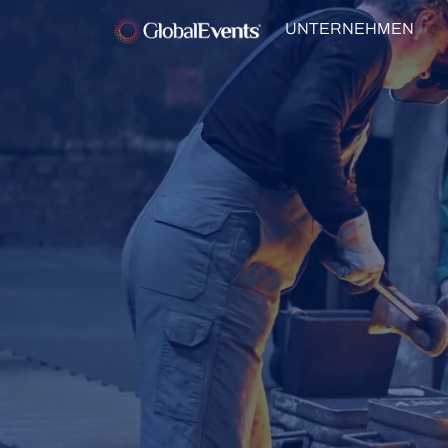
UNTERNEHMEN