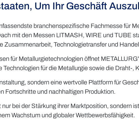
taaten, Um Ihr Geschäft Ausz
umfassendste branchenspezifische Fachmesse für Met
n Dach mit den Messen LITMASH, WIRE und TUBE stat
onale Zusammenarbeit, Technologietransfer und Hande
ssen für Metallurgietechnologien öffnet METALLURGY
 Technologien für die Metallurgie sowie die Draht-, K
anstaltung, sondern eine wertvolle Plattform für Ges
 Fortschritte und nachhaltigen Produktion.
nur bei der Stärkung ihrer Marktposition, sondern ist
chem Wachstum und globaler Wettbewerbsfähigkeit.