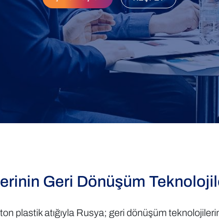
erinin Geri Dönüşüm Teknolojile
 ton plastik atığıyla Rusya; geri dönüşüm teknolojileri