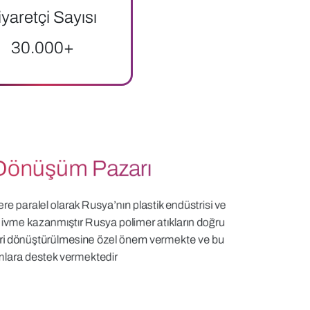
iyaretçi Sayısı
30.000+
Dönüşüm Pazarı
e paralel olarak Rusya’nın plastik endüstrisi ve
r ivme kazanmıştır Rusya polimer atıkların doğru
geri dönüştürülmesine özel önem vermekte ve bu
ımlara destek vermektedir