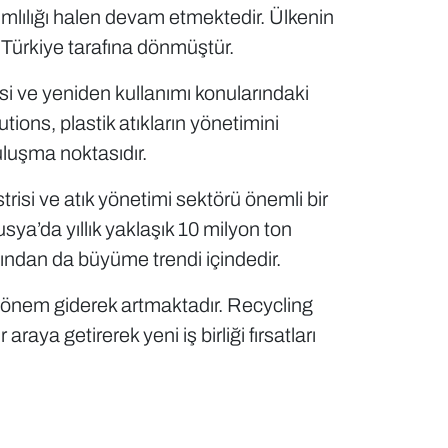
ımlılığı halen devam etmektedir. Ülkenin
e Türkiye tarafına dönmüştür.
esi ve yeniden kullanımı konularındaki
ions, plastik atıkların yönetimini
uluşma noktasıdır.
isi ve atık yönetimi sektörü önemli bir
a’da yıllık yaklaşık 10 milyon ton
sından da büyüme trendi içindedir.
en önem giderek artmaktadır. Recycling
raya getirerek yeni iş birliği fırsatları