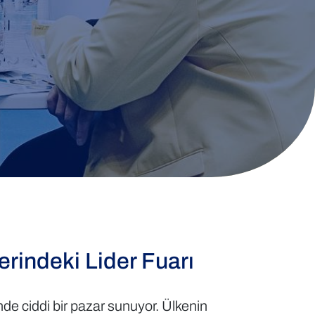
rindeki Lider Fuarı
nde ciddi bir pazar sunuyor. Ülkenin