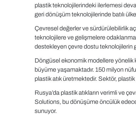
plastik teknolojilerindeki ilerlemesi d
geri dönüşüm teknolojilerinde batılı ülke
Çevresel değerler ve sürdürülebilirlik aç
teknolojilere ve gelişmelere odaklanmakt
destekleyen çevre dostu teknolojilerin 
Döngüsel ekonomik modellere yönelik kü
büyüme yaşamaktadır. 150 milyon nüfusl
plastik atık üretmektedir. Sektör, plast
Rusya’da plastik atıkların verimli ve ç
Solutions, bu dönüşüme öncülük edecek tekn
sunuyor.