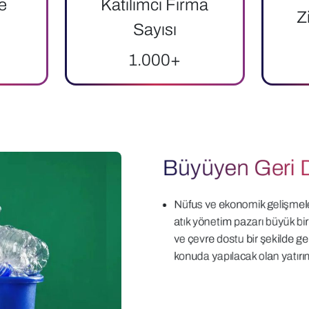
e
Katılımcı Firma
Z
Sayısı
1.000+
Büyüyen Geri 
Nüfus ve ekonomik gelişmeler
atık yönetim pazarı büyük bi
ve çevre dostu bir şekilde 
konuda yapılacak olan yatır