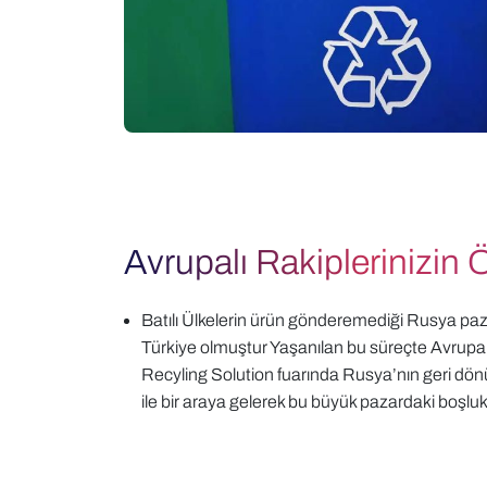
Avrupalı Rakiplerinizin
Batılı Ülkelerin ürün gönderemediği Rusya paza
Türkiye olmuştur Yaşanılan bu süreçte Avrupalı
Recyling Solution fuarında Rusya’nın geri dön
ile bir araya gelerek bu büyük pazardaki boşlu