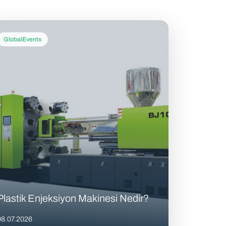
GlobalEvents
Plastik Enjeksiyon Makinesi Nedir?
08.07.2026