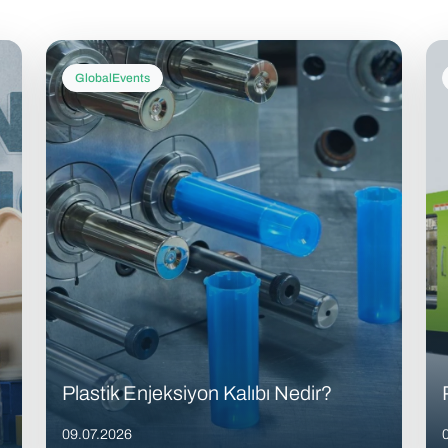
GlobalEvents
Plastik Enjeksiyon Kalıbı Nedir?
09.07.2026