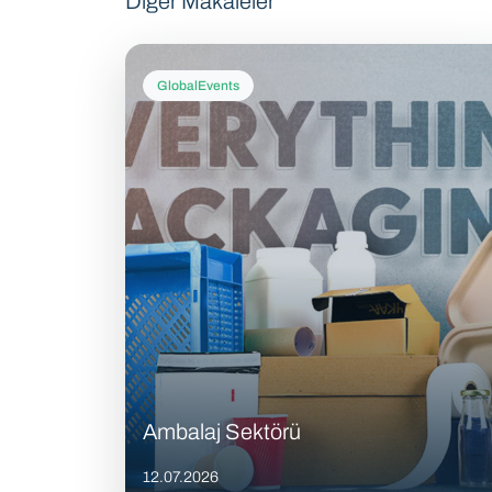
Diğer Makaleler
GlobalEvents
Ambalaj Sektörü
12.07.2026