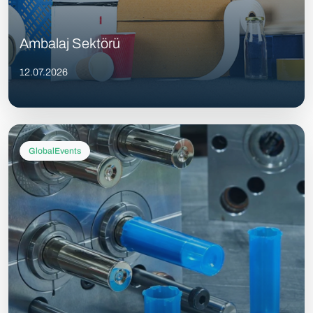
Ambalaj Sektörü
12.07.2026
GlobalEvents