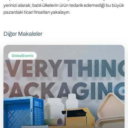
yerinizi alarak; batılı ülkelerin ürün tedarik edemediği bu büyük
pazardaki ticari fırsatları yakalayın.
Diğer Makaleler
GlobalEvents