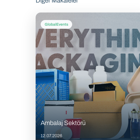
Diğer Makaleler
GlobalEvents
Ambalaj Sektörü
12.07.2026