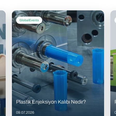
GlobalEvents
Plastik Enjeksiyon Kalıbı Nedir?
09.07.2026