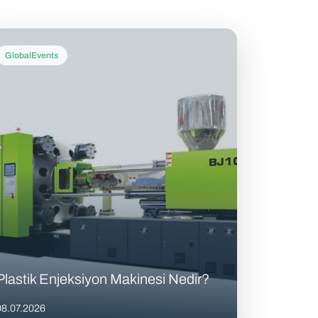
GlobalEvents
Plastik Enjeksiyon Makinesi Nedir?
08.07.2026