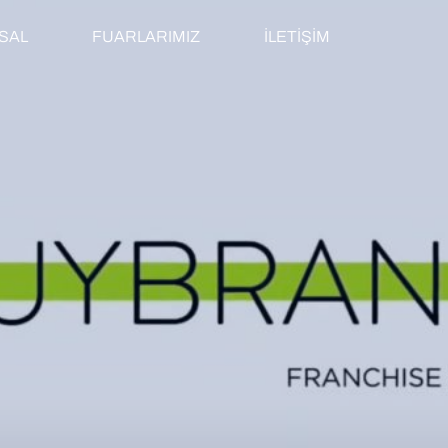
SAL
FUARLARIMIZ
İLETİŞİM