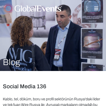
Blog
Social Media 136
Kablo, tel, döküm, boru ve profil sektörünün Rusya'daki lider
ve tek fuarı Wire Rusya ile; Avrupalı markaların olmadığı bu