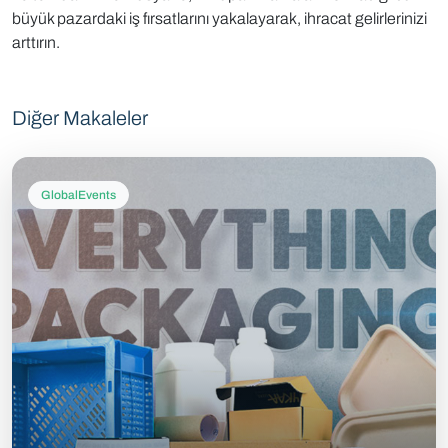
büyük pazardaki iş fırsatlarını yakalayarak, ihracat gelirlerinizi
arttırın.
Diğer Makaleler
GlobalEvents