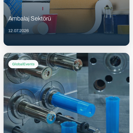
Ambalaj Sektörü
12.07.2026
GlobalEvents