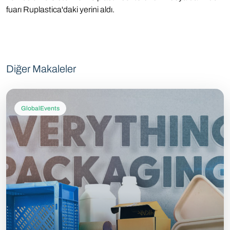
fuarı Ruplastica'daki yerini aldı.
Diğer Makaleler
GlobalEvents