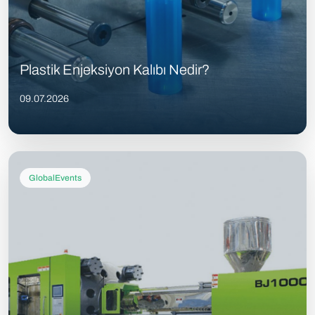
Plastik Enjeksiyon Kalıbı Nedir?
09.07.2026
GlobalEvents