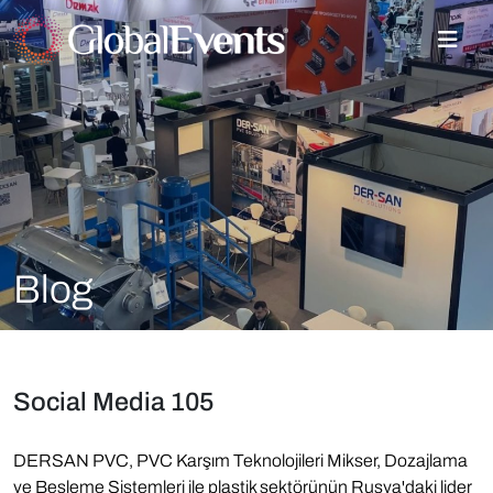
Blog
Social Media 105
DERSAN PVC, PVC Karşım Teknolojileri Mikser, Dozajlama
ve Besleme Sistemleri ile plastik sektörünün Rusya'daki lider