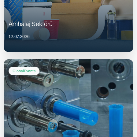
Ambalaj Sektörü
12.07.2026
GlobalEvents