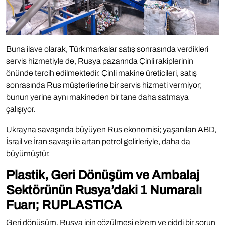
Buna ilave olarak, Türk markalar satış sonrasında verdikleri
servis hizmetiyle de, Rusya pazarında Çinli rakiplerinin
önünde tercih edilmektedir. Çinli makine üreticileri, satış
sonrasında Rus müşterilerine bir servis hizmeti vermiyor;
bunun yerine aynı makineden bir tane daha satmaya
çalışıyor.
Ukrayna savaşında büyüyen Rus ekonomisi; yaşanılan ABD,
İsrail ve İran savaşı ile artan petrol gelirleriyle, daha da
büyümüştür.
Plastik, Geri Dönüşüm ve Ambalaj
Sektörünün Rusya’daki 1 Numaralı
Fuarı; RUPLASTICA
Geri dönüşüm, Rusya için çözülmesi elzem ve ciddi bir sorun