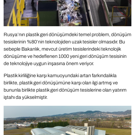
Rusya’nın plastik geri dönüşümdeki temel problem, dönüşüm
tesislerinin %80’nin teknolojiden uzak tesisler olmasıdır. Bu
sebeple Bakanlık, mevcut üretim tesislerindeki teknolojik
dönüşüme ve hedeflenen 1000 yeni geri dönüşüm tesisinin
de teknolojiye uygun inşasına önem veriyor.
Plastik kirliliğine karşı kamuoyundaki artan farkındalıkla
birlikte, plastik geri dönüşümüne karşı olan ilgi artmış ve
bununla birlikte plastik geri dönüşüm tesislerine olan yatırım
iştahı da yükselmiştir.