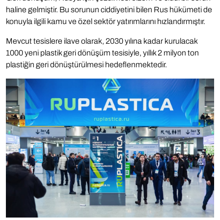
haline gelmiştir. Bu sorunun ciddiyetini bilen Rus hükümeti de
konuyla ilgili kamu ve özel sektör yatırımlarını hızlandırmıştır.
Mevcut tesislere ilave olarak, 2030 yılına kadar kurulacak
1000 yeni plastik geri dönüşüm tesisiyle, yıllık 2 milyon ton
plastiğin geri dönüştürülmesi hedeflenmektedir.