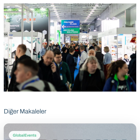
Diğer Makaleler
GlobalEvents