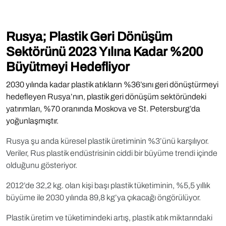
Rusya; Plastik Geri Dönüşüm
Sektörünü 2023 Yılına Kadar %200
Büyütmeyi Hedefliyor
2030 yılında kadar plastik atıkların %36’sını geri dönüştürmeyi
hedefleyen Rusya’nın, plastik geri dönüşüm sektöründeki
yatırımları, %70 oranında Moskova ve St. Petersburg’da
yoğunlaşmıştır.
Rusya şu anda küresel plastik üretiminin %3’ünü karşılıyor.
Veriler, Rus plastik endüstrisinin ciddi bir büyüme trendi içinde
olduğunu gösteriyor.
2012’de 32,2 kg. olan kişi başı plastik tüketiminin, %5,5 yıllık
büyüme ile 2030 yılında 89,8 kg’ya çıkacağı öngörülüyor.
Plastik üretim ve tüketimindeki artış, plastik atık miktarındaki