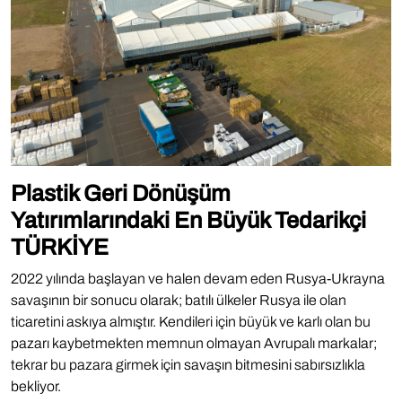
Plastik Geri Dönüşüm
Yatırımlarındaki En Büyük Tedarikçi
TÜRKİYE
2022 yılında başlayan ve halen devam eden Rusya-Ukrayna
savaşının bir sonucu olarak; batılı ülkeler Rusya ile olan
ticaretini askıya almıştır. Kendileri için büyük ve karlı olan bu
pazarı kaybetmekten memnun olmayan Avrupalı markalar;
tekrar bu pazara girmek için savaşın bitmesini sabırsızlıkla
bekliyor.