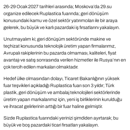
26-29 Ocak 2027 tarihleri arasında; Moskova’da 29.su
organize edilecek Ruplastica fuarında; geri dönüşüm
konusundaki kamu ve özel sektör yatırımcıları ile bir araya
gelerek, bu büyük ve karlı pazardaki iş fırsatlarını yakalayın.
Unutmayalım ki; geri dönüşüm sektöründe makine ve
teçhizat konusunda teknolojik üretim yapan firmalarımız,
Avrupalı rakiplerinin bu pazarda olmaması, kaliteleri, fiyat
avantajı ve satış sonrasında verilen hizmetler ile Rusya’nın en
çok tercih edilen markaları olmaktadır.
Hedef ülke olmasından dolayı, Ticaret Bakanlığının yüksek
fuar teşvikleri açıkladığı Ruplastica fuarı son 3 yıldır; Türk
plastik, geri dönüşüm ve ambalaj teknolojileri sektörlerinde
üretim yapan markalarımız için, yeni iş birliklerinin kurulduğu
ve ihracat gelirlerinin arttığı bir fuar haline gelmiştir.
Sizde Ruplastica fuarındaki yerinizi şimdiden ayırtarak; bu
büyük ve boş pazardaki ticari fırsatları yakalayın.