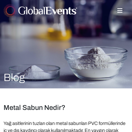
Blog
Metal Sabun Nedir?
Yağ asitlerinin tuzları olan metal sabunları PVC formüllerinde
iç ve dış kaydırıcı olarak kullanılmaktadır. En yaygın olarak