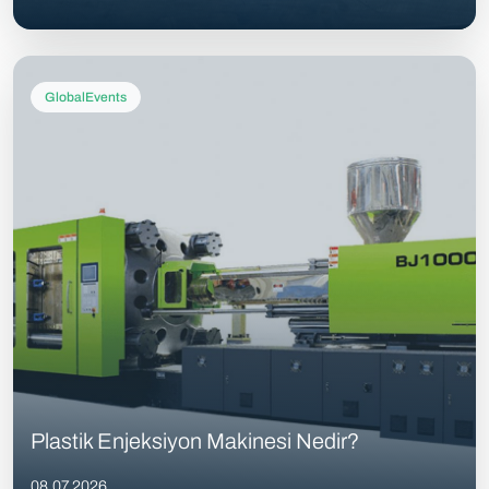
GlobalEvents
Plastik Enjeksiyon Makinesi Nedir?
08.07.2026