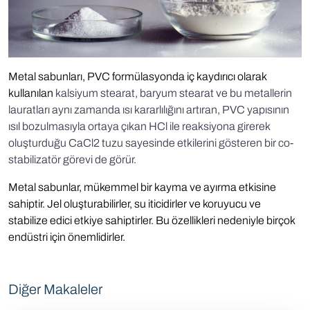
Metal sabunları, PVC formülasyonda iç kaydırıcı olarak
kullanılan
kalsiyum stearat, baryum stearat ve bu metallerin
lauratları aynı zamanda ısı kararlılığını artıran, PVC yapısının
ısıl bozulmasıyla ortaya çıkan HCl ile reaksiyona girerek
oluşturduğu CaCl2 tuzu sayesinde etkilerini gösteren bir co-
stabilizatör görevi de görür.
Metal sabunlar, mükemmel bir kayma ve ayırma etkisine
sahiptir. Jel oluşturabilirler, su iticidirler ve koruyucu ve
stabilize edici etkiye sahiptirler. Bu özellikleri nedeniyle birçok
endüstri için önemlidirler.
Diğer Makaleler