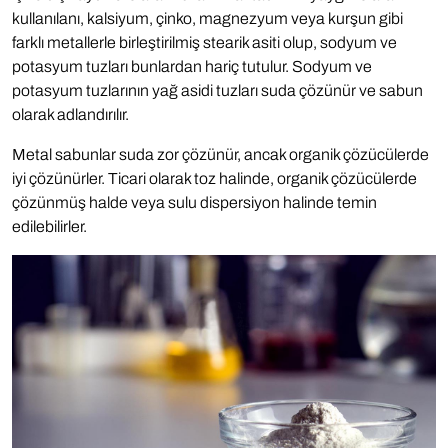
kullanılanı, kalsiyum, çinko, magnezyum veya kurşun gibi
farklı metallerle birleştirilmiş stearik asiti olup, sodyum ve
potasyum tuzları bunlardan hariç tutulur. Sodyum ve
potasyum tuzlarının yağ asidi tuzları suda çözünür ve sabun
olarak adlandırılır.
Metal sabunlar suda zor çözünür, ancak organik çözücülerde
iyi çözünürler. Ticari olarak toz halinde, organik çözücülerde
çözünmüş halde veya sulu dispersiyon halinde temin
edilebilirler.