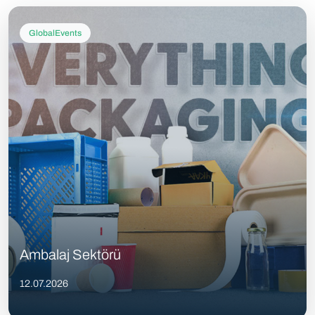
GlobalEvents
Ambalaj Sektörü
12.07.2026