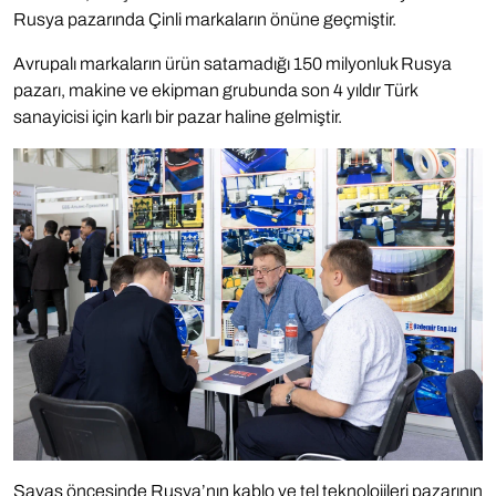
Rusya pazarında Çinli markaların önüne geçmiştir.
Avrupalı markaların ürün satamadığı 150 milyonluk Rusya
pazarı, makine ve ekipman grubunda son 4 yıldır Türk
sanayicisi için karlı bir pazar haline gelmiştir.
Savaş öncesinde Rusya’nın kablo ve tel teknolojileri pazarının