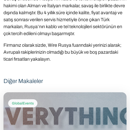
hakimi olan Alman ve İtalyan markalar, savaş ile birlikte devre
dışında kalmıştır. Bu 4 yıllık süre içinde kalite, fiyat avantajı ve
satış sonrası verilen servis hizmetiyle önce çıkan Türk
markaları, Rusya’nın kablo ve tel teknolojileri sektörünün en
çok tercih edileni olmayı başarmıştır.
Firmanız olarak sizde, Wire Rusya fuarındaki yerinizi alarak;
Avrupalı rakiplerinizin olmadığı bu büyük ve boş pazardaki
ticari fırsatları yakalayın.
Diğer Makaleler
GlobalEvents