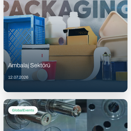
Ambalaj Sektörü
12.07.2026
GlobalEvents