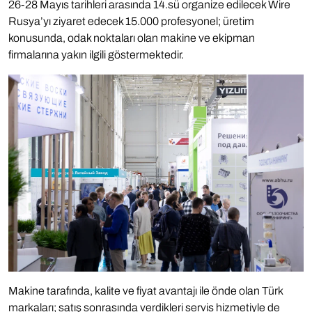
26-28 Mayıs tarihleri arasında 14.sü organize edilecek Wire
Rusya’yı ziyaret edecek 15.000 profesyonel; üretim
konusunda, odak noktaları olan makine ve ekipman
firmalarına yakın ilgili göstermektedir.
Makine tarafında, kalite ve fiyat avantajı ile önde olan Türk
markaları; satış sonrasında verdikleri servis hizmetiyle de