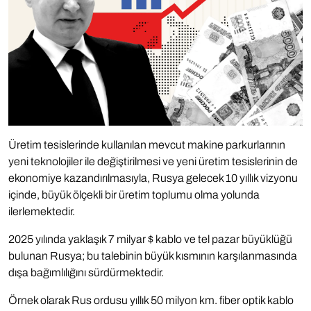
Üretim tesislerinde kullanılan mevcut makine parkurlarının
yeni teknolojiler ile değiştirilmesi ve yeni üretim tesislerinin de
ekonomiye kazandırılmasıyla, Rusya gelecek 10 yıllık vizyonu
içinde, büyük ölçekli bir üretim toplumu olma yolunda
ilerlemektedir.
2025 yılında yaklaşık 7 milyar $ kablo ve tel pazar büyüklüğü
bulunan Rusya; bu talebinin büyük kısmının karşılanmasında
dışa bağımlılığını sürdürmektedir.
Örnek olarak Rus ordusu yıllık 50 milyon km. fiber optik kablo