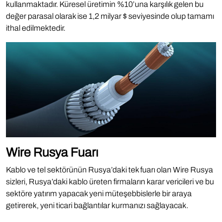
kullanmaktadır. Küresel üretimin %10’una karşılık gelen bu
değer parasal olarak ise 1,2 milyar $ seviyesinde olup tamamı
ithal edilmektedir.
Wire Rusya Fuarı
Kablo ve tel sektörünün Rusya’daki tek fuarı olan Wire Rusya
sizleri, Rusya’daki kablo üreten firmaların karar vericileri ve bu
sektöre yatırım yapacak yeni müteşebbislerle bir araya
getirerek, yeni ticari bağlantılar kurmanızı sağlayacak.