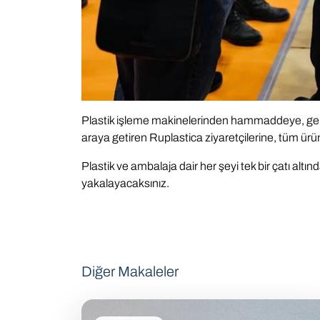
Plastik işleme makinelerinden hammaddeye, geri d
araya getiren Ruplastica ziyaretçilerine, tüm ürü
Plastik ve ambalaja dair her şeyi tek bir çatı al
yakalayacaksınız.
Diğer Makaleler