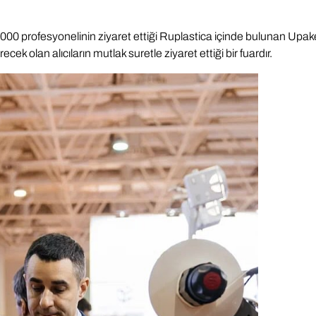
.000 profesyonelinin ziyaret ettiği Ruplastica içinde bulunan Up
cek olan alıcıların mutlak suretle ziyaret ettiği bir fuardır.