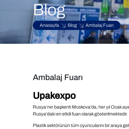
Blog
Anasayfa
Blog
Ambalaj Fuarı
Ambalaj Fuarı
Upakexpo
Rusya’nın başkenti Moskova’da, her yıl Ocak ayın
Rusya’daki en etkili fuarı olarak gösterilmektedir.
Plastik sektörünün tüm oyuncularını bir araya get