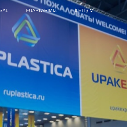
SAL
FUARLARIMIZ
İLETİŞİM