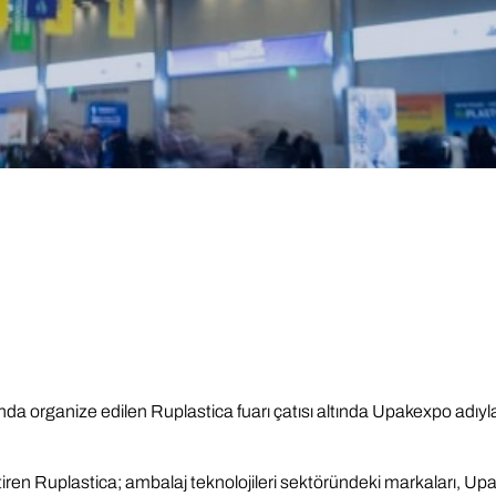
da organize edilen Ruplastica fuarı çatısı altında Upakexpo adıyl
iren Ruplastica; ambalaj teknolojileri sektöründeki markaları, Upa