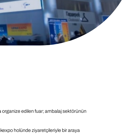
a organize edilen fuar; ambalaj sektörünün
kexpo holünde ziyaretçileriyle bir araya