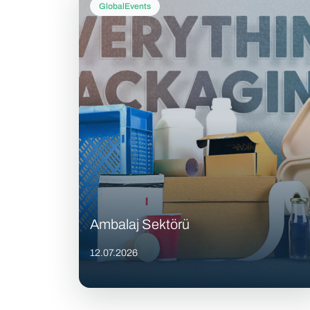
GlobalEvents
Ambalaj Sektörü
12.07.2026