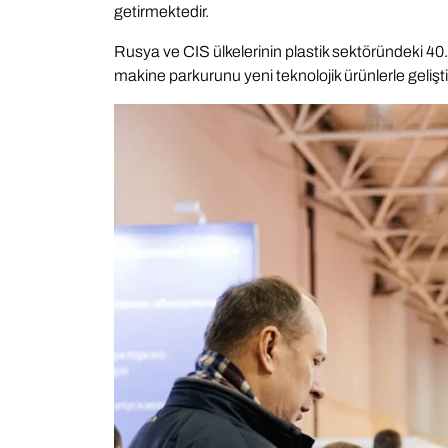
getirmektedir.
Rusya ve CIS ülkelerinin plastik sektöründeki 40
makine parkurunu yeni teknolojik ürünlerle geliştire