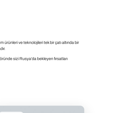
leri ve teknolojileri tek bir çatı altında bir
dır.
töründe sizi Rusya’da bekleyen fırsatları