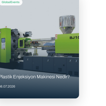
GlobalEvents
Plastik Enjeksiyon Makinesi Nedir?
08.07.2026