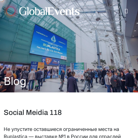
Blog
Social Meidia 118
Не упустите оставшиеся ограниченные места на
Ruplastica — выставке №1 в России для отраслей