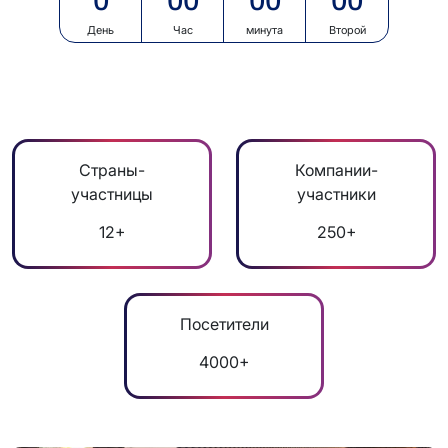
0
00
00
00
День
Час
минута
Второй
Страны-
Компании-
участницы
участники
12+
250+
Посетители
4000+