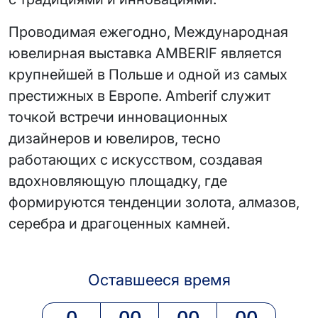
Проводимая ежегодно, Международная
ювелирная выставка AMBERIF является
крупнейшей в Польше и одной из самых
престижных в Европе. Amberif служит
точкой встречи инновационных
дизайнеров и ювелиров, тесно
работающих с искусством, создавая
вдохновляющую площадку, где
формируются тенденции золота, алмазов,
серебра и драгоценных камней.
Оставшееся время