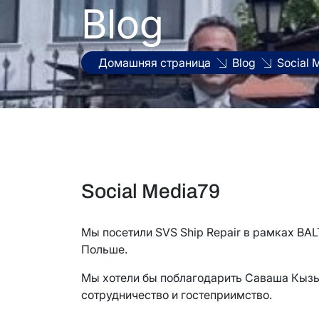
Blog
Домашняя страница
Blog
Social 
Social Media79
Мы посетили SVS Ship Repair в рамках B
Польше.
Мы хотели бы поблагодарить Саваша Кызыл
сотрудничество и гостеприимство.