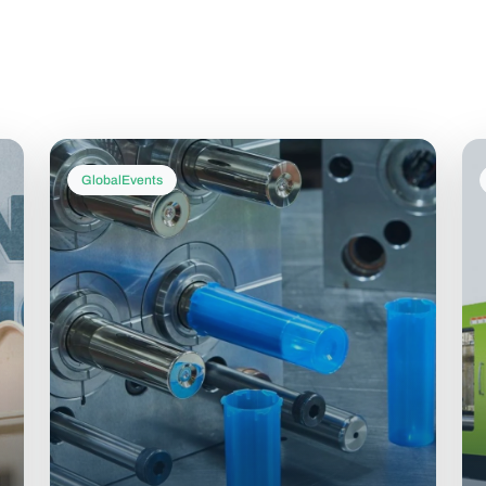
GlobalEvents