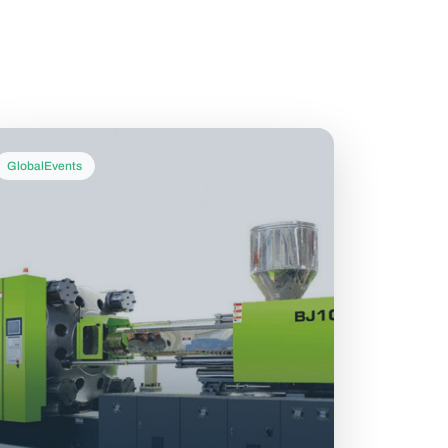
GlobalEvents