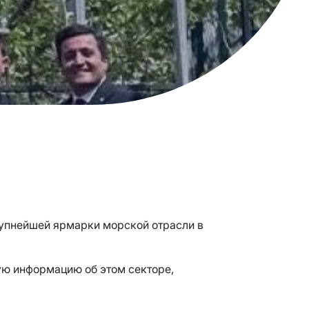
рупнейшей ярмарки морской отрасли в
ую информацию об этом секторе,