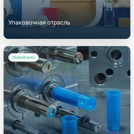
Упаковочная отрасль
GlobalEvents