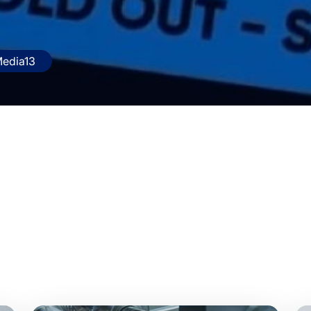
Media13