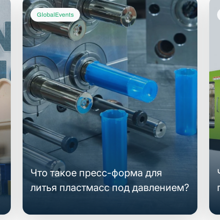
GlobalEvents
Что такое пресс-форма для
литья пластмасс под давлением?