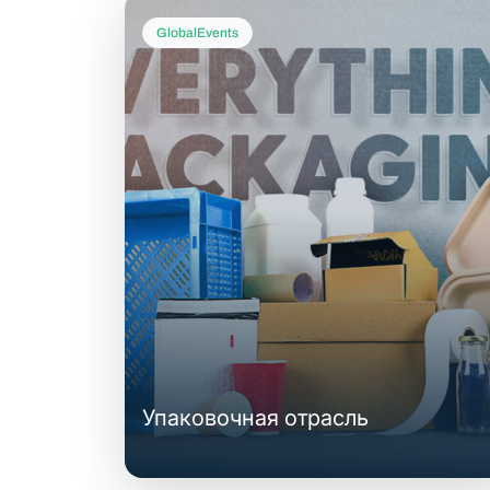
GlobalEvents
Упаковочная отрасль