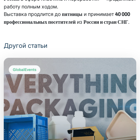
работу полным ходом.
Выставка продлится до
и принимает
пятницы
40 000
из
.
профессиональных посетителей
России и стран СНГ
Другой статьи
GlobalEvents