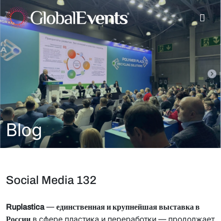
Blog
Social Media 132
—
Ruplastica
единственная и крупнейшая выставка в
в сфере пластика и переработки — продолжает
России