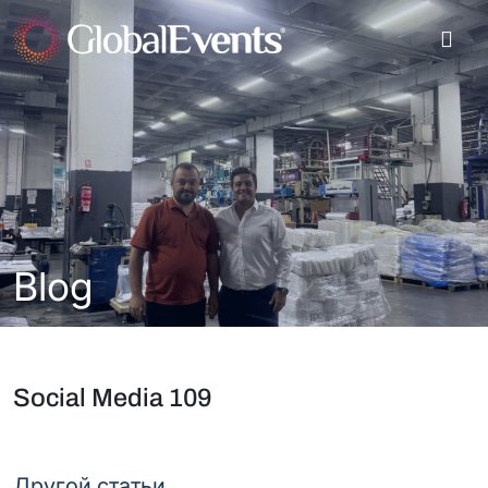
Blog
Social Media 109
Другой статьи