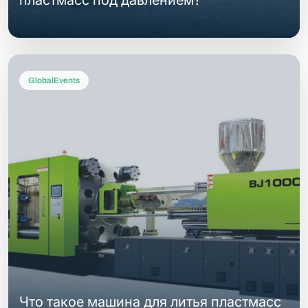
пластмасс под давлением?
GlobalEvents
Что такое машина для литья пластмасс