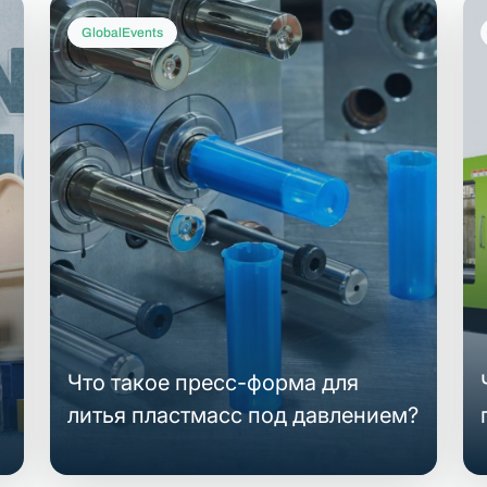
GlobalEvents
Что такое пресс-форма для
литья пластмасс под давлением?