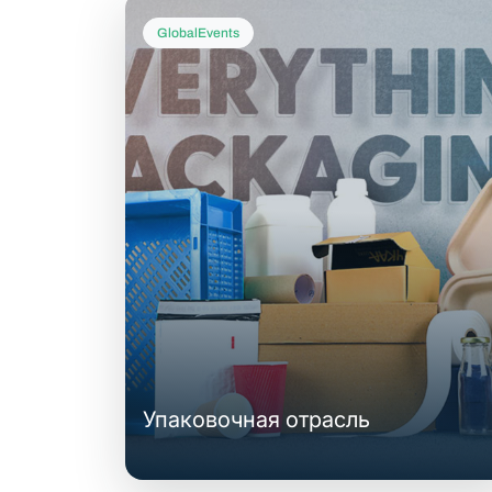
GlobalEvents
Упаковочная отрасль