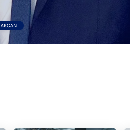
r AKCAN