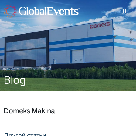
Blog
Domeks Makina
Другой статьи