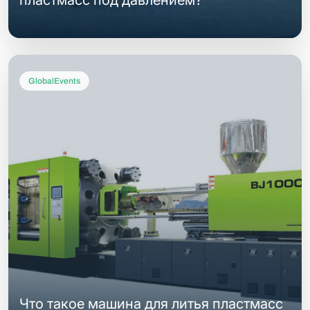
пластмасс под давлением?
GlobalEvents
Что такое машина для литья пластмасс