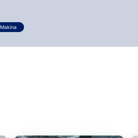
 Makina