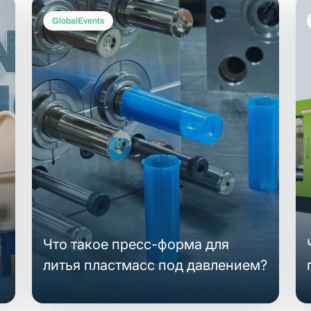
GlobalEvents
Что такое пресс-форма для
литья пластмасс под давлением?