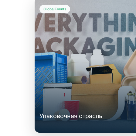
GlobalEvents
Упаковочная отрасль