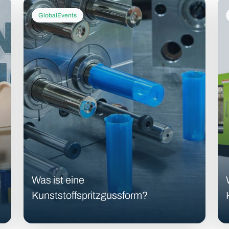
GlobalEvents
Was ist eine
Kunststoffspritzgussform?