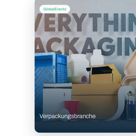
GlobalEvents
Verpackungsbranche