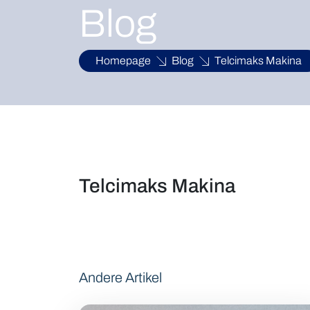
Blog
Homepage
Blog
Telcimaks Makina
Telcimaks Makina
Andere Artikel