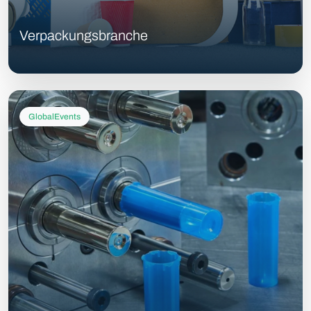
Verpackungsbranche
GlobalEvents