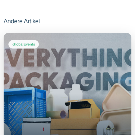
Andere Artikel
GlobalEvents