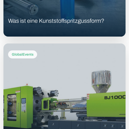
Was ist eine Kunststoffspritzgussform?
GlobalEvents