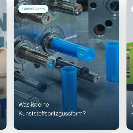
GlobalEvents
Was ist eine
Kunststoffspritzgussform?