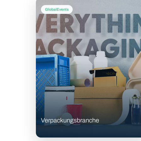
GlobalEvents
Verpackungsbranche