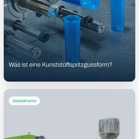
Was ist eine Kunststoffspritzgussform?
GlobalEvents