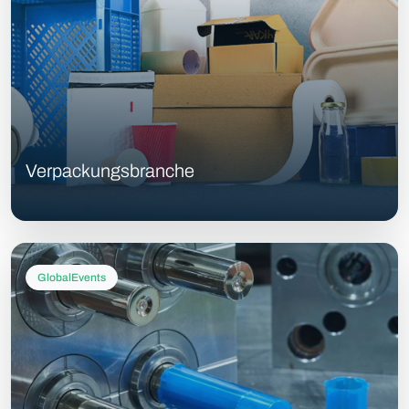
Verpackungsbranche
GlobalEvents