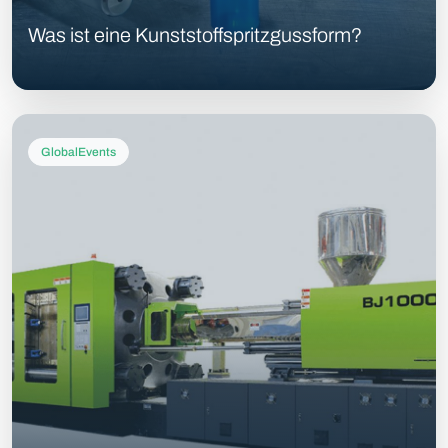
Was ist eine Kunststoffspritzgussform?
GlobalEvents