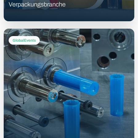
Verpackungsbranche
GlobalEvents