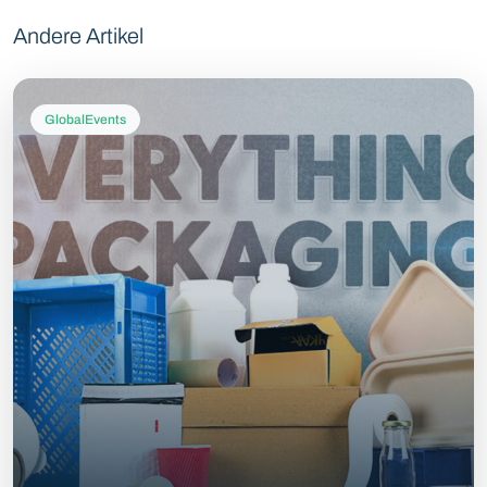
Andere Artikel
GlobalEvents